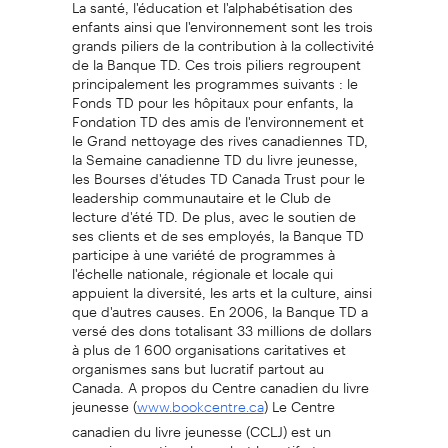
La santé, l'éducation et l'alphabétisation des
enfants ainsi que l'environnement sont les trois
grands piliers de la contribution à la collectivité
de la Banque TD. Ces trois piliers regroupent
principalement les programmes suivants : le
Fonds TD pour les hôpitaux pour enfants, la
Fondation TD des amis de l'environnement et
le Grand nettoyage des rives canadiennes TD,
la Semaine canadienne TD du livre jeunesse,
les Bourses d'études TD Canada Trust pour le
leadership communautaire et le Club de
lecture d'été TD. De plus, avec le soutien de
ses clients et de ses employés, la Banque TD
participe à une variété de programmes à
l'échelle nationale, régionale et locale qui
appuient la diversité, les arts et la culture, ainsi
que d'autres causes. En 2006, la Banque TD a
versé des dons totalisant 33 millions de dollars
à plus de 1 600 organisations caritatives et
organismes sans but lucratif partout au
Canada. A propos du Centre canadien du livre
jeunesse (
) Le Centre
www.bookcentre.ca
canadien du livre jeunesse (CCLJ) est un
organisme national sans but lucratif et un