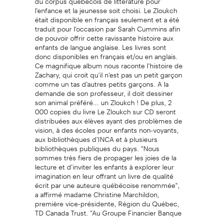
l'enfance et la jeunesse soit choisi. Le Zloukch
était disponible en français seulement et a été
traduit pour l'occasion par Sarah Cummins afin
de pouvoir offrir cette ravissante histoire aux
enfants de langue anglaise. Les livres sont
donc disponibles en français et/ou en anglais.
Ce magnifique album nous raconte l'histoire de
Zachary, qui croit qu'il n'est pas un petit garçon
comme un tas d'autres petits garçons. A la
demande de son professeur, il doit dessiner
son animal préféré... un Zloukch ! De plus, 2
000 copies du livre Le Zloukch sur CD seront
distribuées aux élèves ayant des problèmes de
vision, à des écoles pour enfants non-voyants,
aux bibliothèques d'INCA et à plusieurs
bibliothèques publiques du pays. "Nous
sommes très fiers de propager les joies de la
lecture et d'inviter les enfants à explorer leur
imagination en leur offrant un livre de qualité
écrit par une auteure québécoise renommée",
a affirmé madame Christine Marchildon,
première vice-présidente, Région du Québec,
TD Canada Trust. "Au Groupe Financier Banque