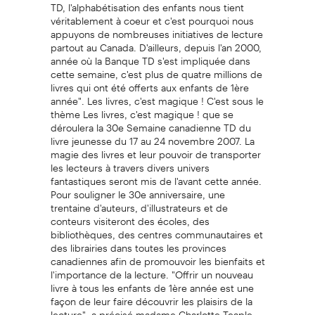
TD, l'alphabétisation des enfants nous tient
véritablement à coeur et c'est pourquoi nous
appuyons de nombreuses initiatives de lecture
partout au Canada. D'ailleurs, depuis l'an 2000,
année où la Banque TD s'est impliquée dans
cette semaine, c'est plus de quatre millions de
livres qui ont été offerts aux enfants de 1ère
année". Les livres, c'est magique ! C'est sous le
thème Les livres, c'est magique ! que se
déroulera la 30e Semaine canadienne TD du
livre jeunesse du 17 au 24 novembre 2007. La
magie des livres et leur pouvoir de transporter
les lecteurs à travers divers univers
fantastiques seront mis de l'avant cette année.
Pour souligner le 30e anniversaire, une
trentaine d'auteurs, d'illustrateurs et de
conteurs visiteront des écoles, des
bibliothèques, des centres communautaires et
des librairies dans toutes les provinces
canadiennes afin de promouvoir les bienfaits et
l'importance de la lecture. "Offrir un nouveau
livre à tous les enfants de 1ère année est une
façon de leur faire découvrir les plaisirs de la
lecture", a précisé madame Charlotte Teaple,