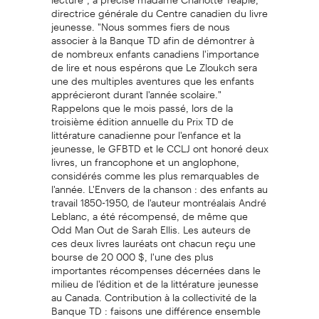
directrice générale du Centre canadien du livre
jeunesse. "Nous sommes fiers de nous
associer à la Banque TD afin de démontrer à
de nombreux enfants canadiens l'importance
de lire et nous espérons que Le Zloukch sera
une des multiples aventures que les enfants
apprécieront durant l'année scolaire."
Rappelons que le mois passé, lors de la
troisième édition annuelle du Prix TD de
littérature canadienne pour l'enfance et la
jeunesse, le GFBTD et le CCLJ ont honoré deux
livres, un francophone et un anglophone,
considérés comme les plus remarquables de
l'année. L'Envers de la chanson : des enfants au
travail 1850-1950, de l'auteur montréalais André
Leblanc, a été récompensé, de même que
Odd Man Out de Sarah Ellis. Les auteurs de
ces deux livres lauréats ont chacun reçu une
bourse de 20 000 $, l'une des plus
importantes récompenses décernées dans le
milieu de l'édition et de la littérature jeunesse
au Canada. Contribution à la collectivité de la
Banque TD : faisons une différence ensemble