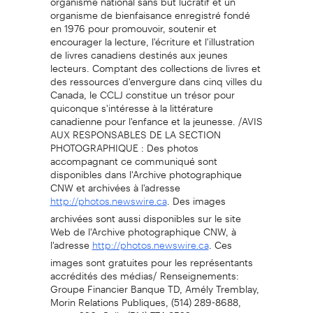
organisme de bienfaisance enregistré fondé
en 1976 pour promouvoir, soutenir et
encourager la lecture, l'écriture et l'illustration
de livres canadiens destinés aux jeunes
lecteurs. Comptant des collections de livres et
des ressources d'envergure dans cinq villes du
Canada, le CCLJ constitue un trésor pour
quiconque s'intéresse à la littérature
canadienne pour l'enfance et la jeunesse. /AVIS
AUX RESPONSABLES DE LA SECTION
PHOTOGRAPHIQUE : Des photos
accompagnant ce communiqué sont
disponibles dans l'Archive photographique
CNW et archivées à l'adresse
. Des images
http://photos.newswire.ca
archivées sont aussi disponibles sur le site
Web de l'Archive photographique CNW, à
l'adresse
. Ces
http://photos.newswire.ca
images sont gratuites pour les représentants
accrédités des médias/ Renseignements:
Groupe Financier Banque TD, Amély Tremblay,
Morin Relations Publiques, (514) 289-8688,
poste 226, Cell.: (514) 774-8522,