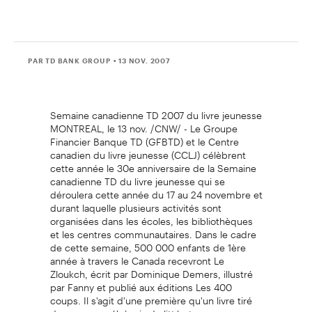
PAR TD BANK GROUP
• 13 NOV. 2007
Semaine canadienne TD 2007 du livre jeunesse
MONTREAL, le 13 nov. /CNW/ - Le Groupe
Financier Banque TD (GFBTD) et le Centre
canadien du livre jeunesse (CCLJ) célèbrent
cette année le 30e anniversaire de la Semaine
canadienne TD du livre jeunesse qui se
déroulera cette année du 17 au 24 novembre et
durant laquelle plusieurs activités sont
organisées dans les écoles, les bibliothèques
et les centres communautaires. Dans le cadre
de cette semaine, 500 000 enfants de 1ère
année à travers le Canada recevront Le
Zloukch, écrit par Dominique Demers, illustré
par Fanny et publié aux éditions Les 400
coups. Il s'agit d'une première qu'un livre tiré
du corpus québécois de littérature pour