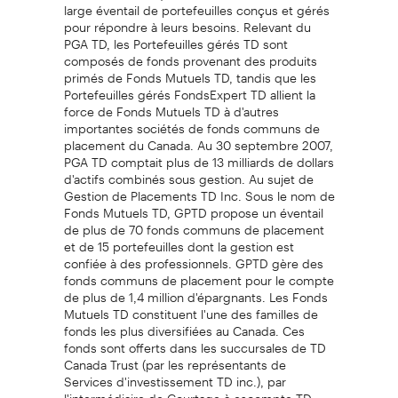
large éventail de portefeuilles conçus et gérés
pour répondre à leurs besoins. Relevant du
PGA TD, les Portefeuilles gérés TD sont
composés de fonds provenant des produits
primés de Fonds Mutuels TD, tandis que les
Portefeuilles gérés FondsExpert TD allient la
force de Fonds Mutuels TD à d'autres
importantes sociétés de fonds communs de
placement du Canada. Au 30 septembre 2007,
PGA TD comptait plus de 13 milliards de dollars
d'actifs combinés sous gestion. Au sujet de
Gestion de Placements TD Inc. Sous le nom de
Fonds Mutuels TD, GPTD propose un éventail
de plus de 70 fonds communs de placement
et de 15 portefeuilles dont la gestion est
confiée à des professionnels. GPTD gère des
fonds communs de placement pour le compte
de plus de 1,4 million d'épargnants. Les Fonds
Mutuels TD constituent l'une des familles de
fonds les plus diversifiées au Canada. Ces
fonds sont offerts dans les succursales de TD
Canada Trust (par les représentants de
Services d'investissement TD inc.), par
l'intermédiaire de Courtage à escompte TD