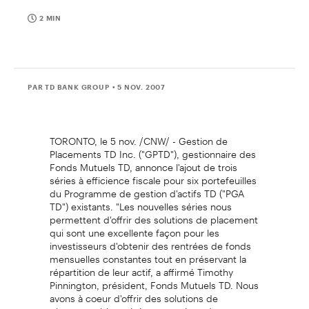
2 MIN
PAR TD BANK GROUP
• 5 NOV. 2007
TORONTO, le 5 nov. /CNW/ - Gestion de
Placements TD Inc. ("GPTD"), gestionnaire des
Fonds Mutuels TD, annonce l'ajout de trois
séries à efficience fiscale pour six portefeuilles
du Programme de gestion d'actifs TD ("PGA
TD") existants. "Les nouvelles séries nous
permettent d'offrir des solutions de placement
qui sont une excellente façon pour les
investisseurs d'obtenir des rentrées de fonds
mensuelles constantes tout en préservant la
répartition de leur actif, a affirmé Timothy
Pinnington, président, Fonds Mutuels TD. Nous
avons à coeur d'offrir des solutions de
placement bien gérées pour répondre aux