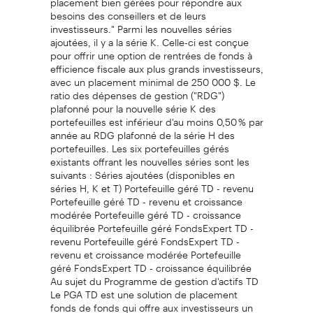
besoins des conseillers et de leurs
investisseurs." Parmi les nouvelles séries
ajoutées, il y a la série K. Celle-ci est conçue
pour offrir une option de rentrées de fonds à
efficience fiscale aux plus grands investisseurs,
avec un placement minimal de 250 000 $. Le
ratio des dépenses de gestion ("RDG")
plafonné pour la nouvelle série K des
portefeuilles est inférieur d'au moins 0,50 % par
année au RDG plafonné de la série H des
portefeuilles. Les six portefeuilles gérés
existants offrant les nouvelles séries sont les
suivants : Séries ajoutées (disponibles en
séries H, K et T) Portefeuille géré TD - revenu
Portefeuille géré TD - revenu et croissance
modérée Portefeuille géré TD - croissance
équilibrée Portefeuille géré FondsExpert TD -
revenu Portefeuille géré FondsExpert TD -
revenu et croissance modérée Portefeuille
géré FondsExpert TD - croissance équilibrée
Au sujet du Programme de gestion d'actifs TD
Le PGA TD est une solution de placement
fonds de fonds qui offre aux investisseurs un