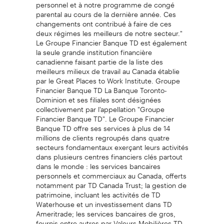
personnel et à notre programme de congé
parental au cours de la dernière année. Ces
changements ont contribué à faire de ces
deux régimes les meilleurs de notre secteur."
Le Groupe Financier Banque TD est également
la seule grande institution financière
canadienne faisant partie de la liste des
meilleurs milieux de travail au Canada établie
par le Great Places to Work Institute. Groupe
Financier Banque TD La Banque Toronto-
Dominion et ses filiales sont désignées
collectivement par l'appellation "Groupe
Financier Banque TD". Le Groupe Financier
Banque TD offre ses services à plus de 14
millions de clients regroupés dans quatre
secteurs fondamentaux exerçant leurs activités
dans plusieurs centres financiers clés partout
dans le monde : les services bancaires
personnels et commerciaux au Canada, offerts
notamment par TD Canada Trust; la gestion de
patrimoine, incluant les activités de TD
Waterhouse et un investissement dans TD
Ameritrade; les services bancaires de gros,
fournis entre autres par Valeurs Mobilières TD,