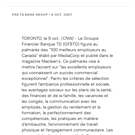
PAR TD BANK GROUP
• 9 OCT. 2007
TORONTO, le 9 oct. /CNW/ - Le Groupe
Financier Banque TD (GFBTD) figure au
palmarès des "100 meilleurs employeurs au
Canada" établi par MediaCorp et publié dans le
magazine Maclean's. Ce palmarès vise à
mettre l'accent sur "les excellents employeurs
qui connaissent un succès commercial
exceptionnel". Parmi les critères de sélection
figurent l'ambiance professionnelle et sociale,
les avantages sociaux sur les plans de la santé,
des finances et de la famille, les vacances et
les congés, la communication avec les
employés, la gestion du rendement et la
formation, le perfectionnement des
compétences, les pratiques en matière
d'embauche, l'environnement de travail
physique et l'engagement communautaire. Les
juges ont également accordé de l'importance