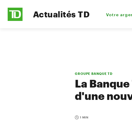
Actualités TD
Votre arge
GROUPE BANQUE TD
La Banque 
d'une nouv
1 MIN