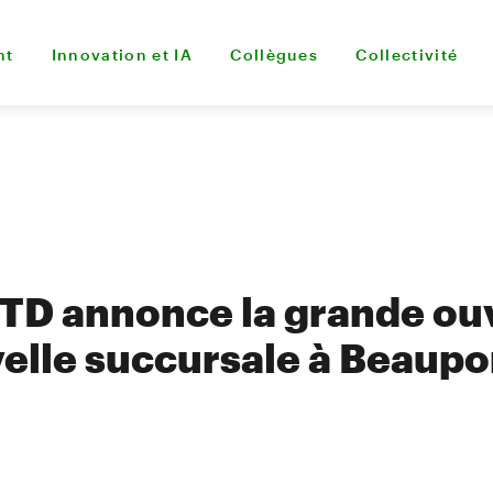
nt
Innovation et IA
Collègues
Collectivité
TD annonce la grande ou
elle succursale à Beaupo