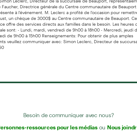
te Faucher, Directrice générale du Centre communautaire de Beauport 
ésente à l'événement. M. Leclerc a profité de l'occasion pour remett
ust, un chèque de 3000$ au Centre communautaire de Beauport. Ce
ce offre des services directs aux familles dans le besoin. Les heures 
ale sont: - Lundi, mardi, vendredi de 9h00 à 18h00 - Mercredi, jeudi
di de 9h00 à 15h00 Renseignements: Pour obtenir de plus amples
ts veuillez communiquer avec: Simon Leclerc, Directeur de succursal
50
Besoin de communiquer avec nous?
ou
ersonnes-ressources pour les médias
Nous joind