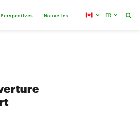
FR
Perspectives
Nouvelles
verture
rt