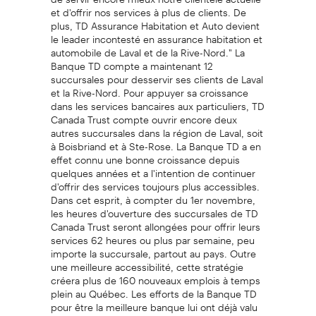
et d'offrir nos services à plus de clients. De
plus, TD Assurance Habitation et Auto devient
le leader incontesté en assurance habitation et
automobile de Laval et de la Rive-Nord." La
Banque TD compte a maintenant 12
succursales pour desservir ses clients de Laval
et la Rive-Nord. Pour appuyer sa croissance
dans les services bancaires aux particuliers, TD
Canada Trust compte ouvrir encore deux
autres succursales dans la région de Laval, soit
à Boisbriand et à Ste-Rose. La Banque TD a en
effet connu une bonne croissance depuis
quelques années et a l'intention de continuer
d'offrir des services toujours plus accessibles.
Dans cet esprit, à compter du 1er novembre,
les heures d'ouverture des succursales de TD
Canada Trust seront allongées pour offrir leurs
services 62 heures ou plus par semaine, peu
importe la succursale, partout au pays. Outre
une meilleure accessibilité, cette stratégie
créera plus de 160 nouveaux emplois à temps
plein au Québec. Les efforts de la Banque TD
pour être la meilleure banque lui ont déjà valu
d'être reconnue dans l'industrie. Selon les