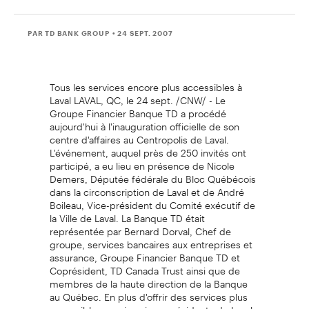
PAR TD BANK GROUP
• 24 SEPT. 2007
Tous les services encore plus accessibles à
Laval LAVAL, QC, le 24 sept. /CNW/ - Le
Groupe Financier Banque TD a procédé
aujourd'hui à l'inauguration officielle de son
centre d'affaires au Centropolis de Laval.
L'événement, auquel près de 250 invités ont
participé, a eu lieu en présence de Nicole
Demers, Députée fédérale du Bloc Québécois
dans la circonscription de Laval et de André
Boileau, Vice-président du Comité exécutif de
la Ville de Laval. La Banque TD était
représentée par Bernard Dorval, Chef de
groupe, services bancaires aux entreprises et
assurance, Groupe Financier Banque TD et
Coprésident, TD Canada Trust ainsi que de
membres de la haute direction de la Banque
au Québec. En plus d'offrir des services plus
accessibles que jamais aux résidents de Laval