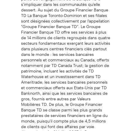
s'impliquer dans les communautés qu'elle
dessert. Au sujet du Groupe Financier Banque
TD La Banque Toronto-Dominion et ses filiales
sont désignées collectivement par l'appellation
"Groupe Financier Banque TD". Le Groupe
Financier Banque TD offre ses services à plus
de 14 millions de clients regroupés dans quatre
secteurs fondamentaux exerçant leurs activités
dans plusieurs centres financiers clés partout
dans le monde : les services bancaires
personnels et commerciaux au Canada, offerts
notamment par TD Canada Trust; la gestion de
patrimoine, incluant les activités de TD
Waterhouse et un investissement dans TD
Ameritrade; les services bancaires personnels
et commerciaux offerts aux Etats-Unis par TD
Banknorth, ainsi que les services bancaires de
gros, fournis entre autres par Valeurs
Mobilières TD. De plus, le Groupe Financier
Banque TD se classe parmi les plus grands
prestataires de services financiers en ligne du
monde, puisqu'il compte plus de 4,5 millions
de clients qui font des affaires par voie
électronique. Au 31 juillet 2007, la Banque