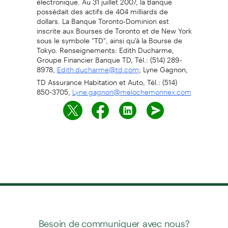
possédait des actifs de 404 milliards de
dollars. La Banque Toronto-Dominion est
inscrite aux Bourses de Toronto et de New York
sous le symbole "TD", ainsi qu'à la Bourse de
Tokyo. Renseignements: Edith Ducharme,
Groupe Financier Banque TD, Tél.: (514) 289-
8978,
; Lyne Gagnon,
Edith.ducharme@td.com
TD Assurance Habitation et Auto, Tél.: (514)
850-3705,
Lyne.gagnon@melochemonnex.com
Besoin de communiquer avec nous?