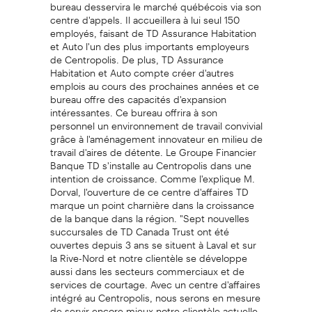
bureau desservira le marché québécois via son
centre d'appels. Il accueillera à lui seul 150
employés, faisant de TD Assurance Habitation
et Auto l'un des plus importants employeurs
de Centropolis. De plus, TD Assurance
Habitation et Auto compte créer d'autres
emplois au cours des prochaines années et ce
bureau offre des capacités d'expansion
intéressantes. Ce bureau offrira à son
personnel un environnement de travail convivial
grâce à l'aménagement innovateur en milieu de
travail d'aires de détente. Le Groupe Financier
Banque TD s'installe au Centropolis dans une
intention de croissance. Comme l'explique M.
Dorval, l'ouverture de ce centre d'affaires TD
marque un point charnière dans la croissance
de la banque dans la région. "Sept nouvelles
succursales de TD Canada Trust ont été
ouvertes depuis 3 ans se situent à Laval et sur
la Rive-Nord et notre clientèle se développe
aussi dans les secteurs commerciaux et de
services de courtage. Avec un centre d'affaires
intégré au Centropolis, nous serons en mesure
de servir encore mieux notre clientèle actuelle