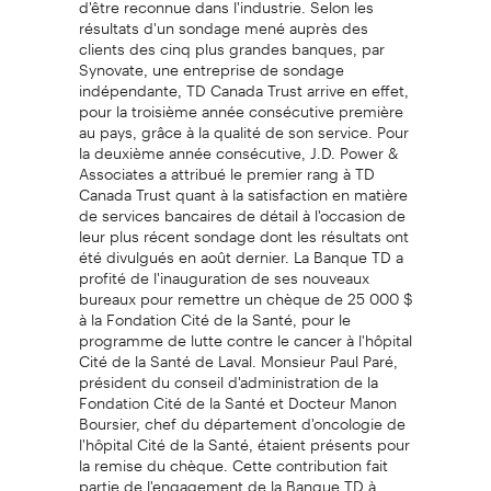
résultats d'un sondage mené auprès des
clients des cinq plus grandes banques, par
Synovate, une entreprise de sondage
indépendante, TD Canada Trust arrive en effet,
pour la troisième année consécutive première
au pays, grâce à la qualité de son service. Pour
la deuxième année consécutive, J.D. Power &
Associates a attribué le premier rang à TD
Canada Trust quant à la satisfaction en matière
de services bancaires de détail à l'occasion de
leur plus récent sondage dont les résultats ont
été divulgués en août dernier. La Banque TD a
profité de l'inauguration de ses nouveaux
bureaux pour remettre un chèque de 25 000 $
à la Fondation Cité de la Santé, pour le
programme de lutte contre le cancer à l'hôpital
Cité de la Santé de Laval. Monsieur Paul Paré,
président du conseil d'administration de la
Fondation Cité de la Santé et Docteur Manon
Boursier, chef du département d'oncologie de
l'hôpital Cité de la Santé, étaient présents pour
la remise du chèque. Cette contribution fait
partie de l'engagement de la Banque TD à