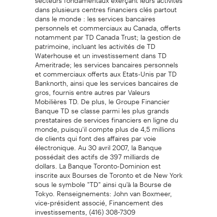
dans plusieurs centres financiers clés partout
dans le monde : les services bancaires
personnels et commerciaux au Canada, offerts
notamment par TD Canada Trust; la gestion de
patrimoine, incluant les activités de TD
Waterhouse et un investissement dans TD
Ameritrade; les services bancaires personnels
et commerciaux offerts aux Etats-Unis par TD
Banknorth, ainsi que les services bancaires de
gros, fournis entre autres par Valeurs
Mobilières TD. De plus, le Groupe Financier
Banque TD se classe parmi les plus grands
prestataires de services financiers en ligne du
monde, puisqu'il compte plus de 4,5 millions
de clients qui font des affaires par voie
électronique. Au 30 avril 2007, la Banque
possédait des actifs de 397 milliards de
dollars. La Banque Toronto-Dominion est
inscrite aux Bourses de Toronto et de New York
sous le symbole "TD" ainsi qu'à la Bourse de
Tokyo. Renseignements: John van Boxmeer,
vice-président associé, Financement des
investissements, (416) 308-7309