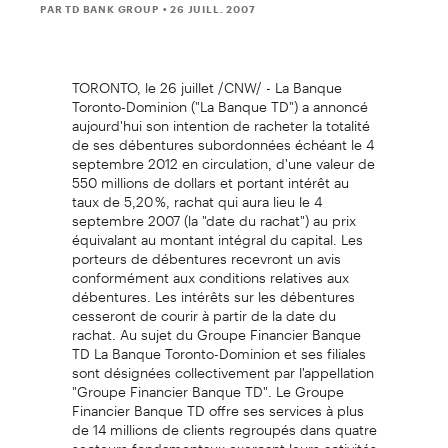
PAR TD BANK GROUP
• 26 JUILL. 2007
TORONTO, le 26 juillet /CNW/ - La Banque
Toronto-Dominion ("La Banque TD") a annoncé
aujourd'hui son intention de racheter la totalité
de ses débentures subordonnées échéant le 4
septembre 2012 en circulation, d'une valeur de
550 millions de dollars et portant intérêt au
taux de 5,20 %, rachat qui aura lieu le 4
septembre 2007 (la "date du rachat") au prix
équivalant au montant intégral du capital. Les
porteurs de débentures recevront un avis
conformément aux conditions relatives aux
débentures. Les intérêts sur les débentures
cesseront de courir à partir de la date du
rachat. Au sujet du Groupe Financier Banque
TD La Banque Toronto-Dominion et ses filiales
sont désignées collectivement par l'appellation
"Groupe Financier Banque TD". Le Groupe
Financier Banque TD offre ses services à plus
de 14 millions de clients regroupés dans quatre
secteurs fondamentaux exerçant leurs activités