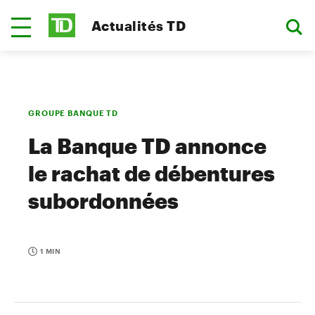
Actualités TD
GROUPE BANQUE TD
La Banque TD annonce
le rachat de débentures
subordonnées
1 MIN