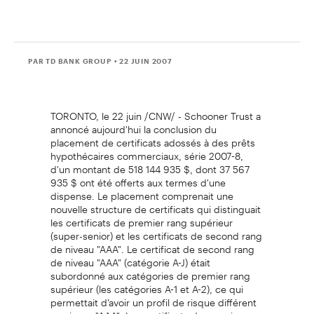
PAR TD BANK GROUP
• 22 JUIN 2007
TORONTO, le 22 juin /CNW/ - Schooner Trust a
annoncé aujourd'hui la conclusion du
placement de certificats adossés à des prêts
hypothécaires commerciaux, série 2007-8,
d'un montant de 518 144 935 $, dont 37 567
935 $ ont été offerts aux termes d'une
dispense. Le placement comprenait une
nouvelle structure de certificats qui distinguait
les certificats de premier rang supérieur
(super-senior) et les certificats de second rang
de niveau "AAA". Le certificat de second rang
de niveau "AAA" (catégorie A-J) était
subordonné aux catégories de premier rang
supérieur (les catégories A-1 et A-2), ce qui
permettait d'avoir un profil de risque différent
au niveau "AAA". Les certificats de premier