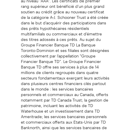
rang supérieur ont bénéficié d'un plus grand
soutien au crédit grâce au nouveau certificat
de la catégorie A-J. Schooner Trust a été créée
dans le but d'acquérir des participations dans
des prêts hypothécaires résidentiels
multifamilials ou commerciaux et d'émettre
des titres adossés à ces prêts. Au sujet du
Groupe Financier Banque TD La Banque
Toronto-Dominion et ses filiales sont désignées
collectivement par l'appellation "Groupe
Financier Banque TD". Le Groupe Financier
Banque TD offre ses services à plus de 14
millions de clients regroupés dans quatre
secteurs fondamentaux exerçant leurs activités
dans plusieurs centres financiers clés partout
dans le monde : les services bancaires
personnels et commerciaux au Canada, offerts
notamment par TD Canada Trust; la gestion de
patrimoine, incluant les activités de TD
Waterhouse et un investissement dans TD
Ameritrade; les services bancaires personnels
et commerciaux offerts aux Etats-Unis par TD
Banknorth, ainsi que les services bancaires de