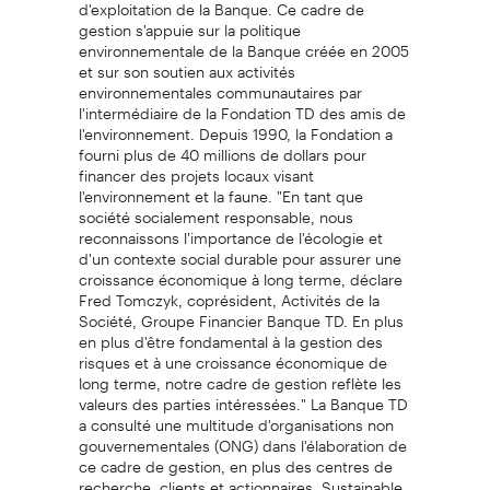
d'exploitation de la Banque. Ce cadre de
gestion s'appuie sur la politique
environnementale de la Banque créée en 2005
et sur son soutien aux activités
environnementales communautaires par
l'intermédiaire de la Fondation TD des amis de
l'environnement. Depuis 1990, la Fondation a
fourni plus de 40 millions de dollars pour
financer des projets locaux visant
l'environnement et la faune. "En tant que
société socialement responsable, nous
reconnaissons l'importance de l'écologie et
d'un contexte social durable pour assurer une
croissance économique à long terme, déclare
Fred Tomczyk, coprésident, Activités de la
Société, Groupe Financier Banque TD. En plus
en plus d'être fondamental à la gestion des
risques et à une croissance économique de
long terme, notre cadre de gestion reflète les
valeurs des parties intéressées." La Banque TD
a consulté une multitude d'organisations non
gouvernementales (ONG) dans l'élaboration de
ce cadre de gestion, en plus des centres de
recherche, clients et actionnaires. Sustainable