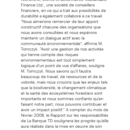
Finance Ltd., une société de conseillers
financiers, en ce qui a trait aux possibilités de
durabilité a également collaboré à ce travail.
"Nous aimerions remercier de leur apport
constructif chacune des organisations que
nous avons consultées et nous espérons
maintenir un dialogue actif avec la
communauté environnementale", affirme M.
Tomczyk. "Avoir une gestion de nos activités
qui tienne compte des risques
environnementaux est tout simplement
logique d'un point de vue d'affaires, souligne
M. Tomczyk. Nous savons qu'il faudra
beaucoup de travail, de ressources et de la
volonté, mais nous croyons que les enjeux tels
que la biodiversité, le changement climatique
et la santé des écosystèmes forestiers sont
importants et nous sommes confiants qu'en
faisant notre part, nous pouvons contribuer et
avoir un impact positif." A compter du mois de
février 2008, le Rapport sur les responsabilités
de La Banque TD soulignera les progrès qu'elle
aura réalisés dans la mise en oeuvre de son
cadre de gestion environnementale. Au sujet