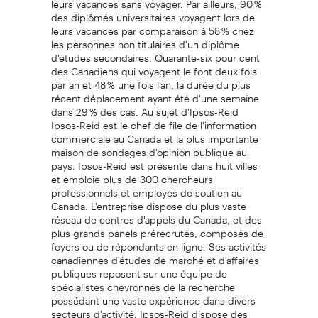
des diplômés universitaires voyagent lors de
leurs vacances par comparaison à 58 % chez
les personnes non titulaires d'un diplôme
d'études secondaires. Quarante-six pour cent
des Canadiens qui voyagent le font deux fois
par an et 48 % une fois l'an, la durée du plus
récent déplacement ayant été d'une semaine
dans 29 % des cas. Au sujet d'Ipsos-Reid
Ipsos-Reid est le chef de file de l'information
commerciale au Canada et la plus importante
maison de sondages d'opinion publique au
pays. Ipsos-Reid est présente dans huit villes
et emploie plus de 300 chercheurs
professionnels et employés de soutien au
Canada. L'entreprise dispose du plus vaste
réseau de centres d'appels du Canada, et des
plus grands panels prérecrutés, composés de
foyers ou de répondants en ligne. Ses activités
canadiennes d'études de marché et d'affaires
publiques reposent sur une équipe de
spécialistes chevronnés de la recherche
possédant une vaste expérience dans divers
secteurs d'activité. Ipsos-Reid dispose des