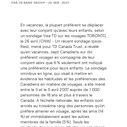
PAR TD BANK GROUP
• 26 AVR. 2007
En vacances, la plupart préfèrent se déplacer
avec leur conjoint qu'avec leurs enfants, selon
un sondage Visa TD sur les voyages TORONTO,
le 26 avril /CNW/ - Un récent sondage Ipsos-
Reid, mené pour TD Canada Trust, a révélé
qu'en vacances, sept Canadiens sur dix
préfèrent voyager en compagnie de leur
conjoint alors que 6 % seulement ont indiqué
une préférence pour leurs enfants. Le sondage
omnibus en ligne, qui visait à mettre en
évidence les habitudes et les préférences des
Canadiens en matière de voyages, a été mené
entre le 3 et le 5 avril 2007 auprès de 1 000
personnes de 18 ans et plus à travers le
Canada. A l'échelle nationale, les enfants sont
arrivés au troisième rang des personnes qu'on
préfère amener en voyage, après les amis (14
%) et immédiatement avant les autres
membres de la famille (5 %). Seuls les
résidents des provinces atlantiques ont classé