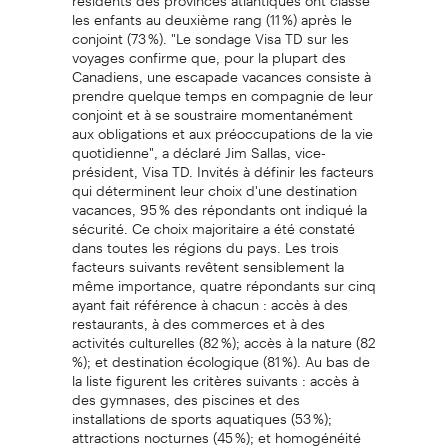
les enfants au deuxième rang (11 %) après le
conjoint (73 %). "Le sondage Visa TD sur les
voyages confirme que, pour la plupart des
Canadiens, une escapade vacances consiste à
prendre quelque temps en compagnie de leur
conjoint et à se soustraire momentanément
aux obligations et aux préoccupations de la vie
quotidienne", a déclaré Jim Sallas, vice-
président, Visa TD. Invités à définir les facteurs
qui déterminent leur choix d'une destination
vacances, 95 % des répondants ont indiqué la
sécurité. Ce choix majoritaire a été constaté
dans toutes les régions du pays. Les trois
facteurs suivants revêtent sensiblement la
même importance, quatre répondants sur cinq
ayant fait référence à chacun : accès à des
restaurants, à des commerces et à des
activités culturelles (82 %); accès à la nature (82
%); et destination écologique (81 %). Au bas de
la liste figurent les critères suivants : accès à
des gymnases, des piscines et des
installations de sports aquatiques (53 %);
attractions nocturnes (45 %); et homogénéité