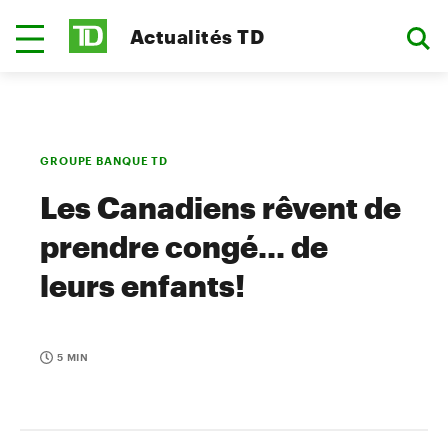
Actualités TD
GROUPE BANQUE TD
Les Canadiens rêvent de
prendre congé... de
leurs enfants!
5 MIN