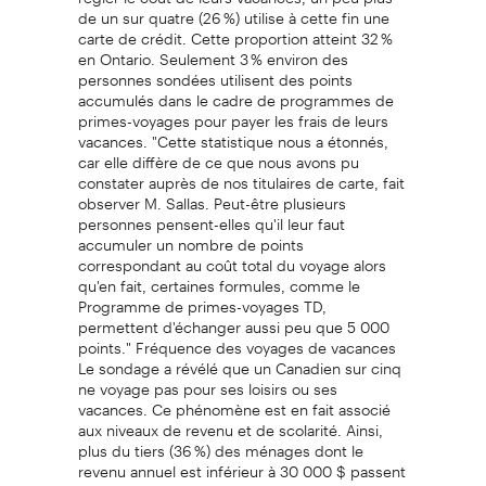
de un sur quatre (26 %) utilise à cette fin une
carte de crédit. Cette proportion atteint 32 %
en Ontario. Seulement 3 % environ des
personnes sondées utilisent des points
accumulés dans le cadre de programmes de
primes-voyages pour payer les frais de leurs
vacances. "Cette statistique nous a étonnés,
car elle diffère de ce que nous avons pu
constater auprès de nos titulaires de carte, fait
observer M. Sallas. Peut-être plusieurs
personnes pensent-elles qu'il leur faut
accumuler un nombre de points
correspondant au coût total du voyage alors
qu'en fait, certaines formules, comme le
Programme de primes-voyages TD,
permettent d'échanger aussi peu que 5 000
points." Fréquence des voyages de vacances
Le sondage a révélé que un Canadien sur cinq
ne voyage pas pour ses loisirs ou ses
vacances. Ce phénomène est en fait associé
aux niveaux de revenu et de scolarité. Ainsi,
plus du tiers (36 %) des ménages dont le
revenu annuel est inférieur à 30 000 $ passent
leurs vacances sans voyager. Par ailleurs, 90 %