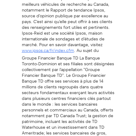
meilleurs véhicules de recherche au Canada,
notamment le Rapport de tendance Ipsos,
source d'opinion publique par excellence au
pays. C'est ainsi qu'elle peut offrir à ses clients
des renseignements fort utiles et pertinents.
Ipsos-Reid est une société Ipsos, maison
internationale de sondages et d'études de
marché. Pour en savoir davantage, visitez
. Au sujet du
www.ipsos.ca/fr/index.cfm
Groupe Financier Banque TD La Banque
Toronto-Dominion et ses filiales sont désignées
collectivement par l'appellation "Groupe
Financier Banque TD". Le Groupe Financier
Banque TD offre ses services à plus de 14
millions de clients regroupés dans quatre
secteurs fondamentaux exerçant leurs activités
dans plusieurs centres financiers clés partout
dans le monde : les services bancaires
personnels et commerciaux au Canada, offerts
notamment par TD Canada Trust; la gestion de
patrimoine, incluant les activités de TD
Waterhouse et un investissement dans TD
Ameritrade; les services bancaires de gros,