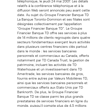
relatifs à la conférence téléphonique et à la
diffusion Web seront annoncés peu avant cette
date. Au sujet du Groupe Financier Banque TD
La Banque Toronto-Dominion et ses filiales sont
désignées collectivement par l'appellation
"Groupe Financier Banque TD". Le Groupe
Financier Banque TD offre ses services à plus
de 14 millions de clients regroupés dans quatre
secteurs fondamentaux exerçant leurs activités
dans plusieurs centres financiers clés partout
dans le monde : les services bancaires
personnels et commerciaux au Canada, offerts
notamment par TD Canada Trust; la gestion de
patrimoine, incluant les activités de TD
Waterhouse et un investissement dans TD
Ameritrade; les services bancaires de gros,
fournis entre autres par Valeurs Mobilières TD,
ainsi que les services bancaires personnels et
commerciaux offerts aux Etats-Unis par TD
Banknorth. De plus, le Groupe Financier
Banque TD se classe parmi les plus grands
prestataires de services financiers en ligne du
monde, puisqu'il compte plus de 4,5 millions