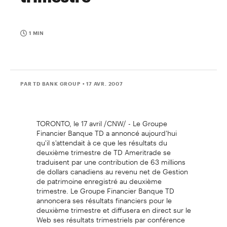
1 MIN
PAR TD BANK GROUP
• 17 AVR. 2007
TORONTO, le 17 avril /CNW/ - Le Groupe
Financier Banque TD a annoncé aujourd'hui
qu'il s'attendait à ce que les résultats du
deuxième trimestre de TD Ameritrade se
traduisent par une contribution de 63 millions
de dollars canadiens au revenu net de Gestion
de patrimoine enregistré au deuxième
trimestre. Le Groupe Financier Banque TD
annoncera ses résultats financiers pour le
deuxième trimestre et diffusera en direct sur le
Web ses résultats trimestriels par conférence
téléphonique, le jeudi 24 mai 2007. Les détails