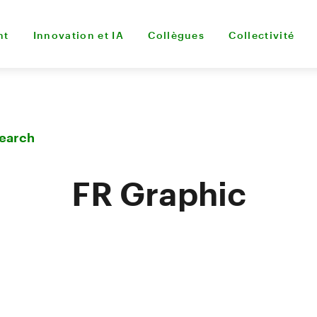
nt
Innovation et IA
Collègues
Collectivité
Search
FR Graphic