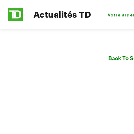
Actualités TD
Votre arge
Back To 