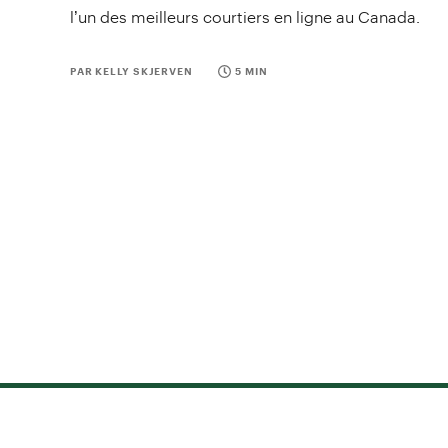
l’un des meilleurs courtiers en ligne au Canada.
PAR KELLY SKJERVEN
5 MIN