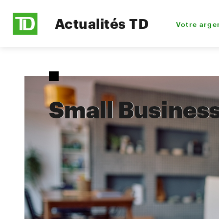
Actualités TD
Votre arge
Small Busines