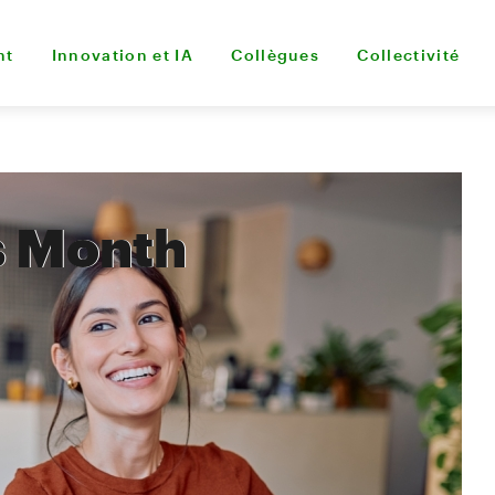
nt
Innovation et IA
Collègues
Collectivité
s Month