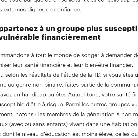
s externes dignes de confiance.
ppartenez à un groupe plus suscepti
 vulnérable financièrement
mmandons à tout le monde de songer à demander de 
iser leur santé financière et leur bien-être financier.
 selon les résultats de l’étude de la TD, si vous ête
ne au genre non binaire, faites partie de la communa
avez un handicap ou êtes Autochtone, votre santé fi
usceptible d’être à risque. Parmi les autres groupes v
ement, notons : les membres de la génération X non m
iaux (avec ou sans enfants) vivant dans une habitation 
dont le niveau d’éducation est moins élevé, celles qu