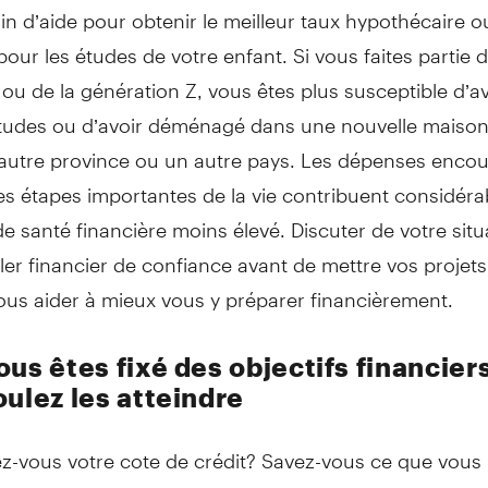
in d’aide pour obtenir le meilleur taux hypothécaire 
our les études de votre enfant. Si vous faites partie 
 ou de la génération Z, vous êtes plus susceptible d’a
études ou d’avoir déménagé dans une nouvelle maison,
autre province ou un autre pays. Les dépenses enco
es étapes importantes de la vie contribuent considér
e santé financière moins élevé. Discuter de votre situ
ler financier de confiance avant de mettre vos projets
ous aider à mieux vous y préparer financièrement.
us êtes fixé des objectifs financiers
oulez les atteindre
z-vous votre cote de crédit? Savez-vous ce que vous
 l’améliorer? Auriez-vous avantage à en savoir plus sur