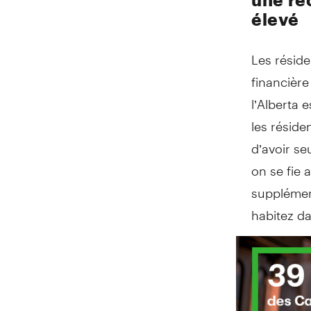
élevé
Les résid
financière
l’Alberta 
les réside
d’avoir s
on se fie 
supplément
habitez da