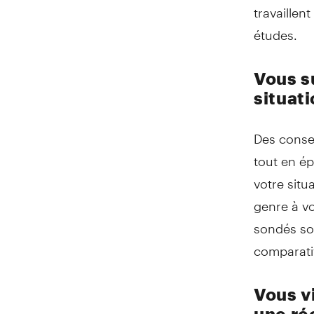
travaillen
études.
Vous s
situati
Des consei
tout en ép
votre situ
genre à vo
sondés son
comparati
Vous v
une ré