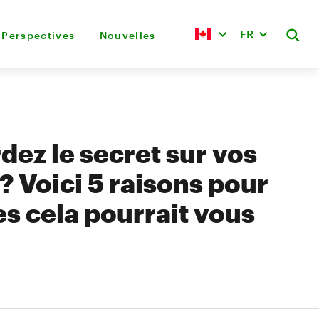
FR
Perspectives
Nouvelles
dez le secret sur vos
? Voici 5 raisons pour
es cela pourrait vous