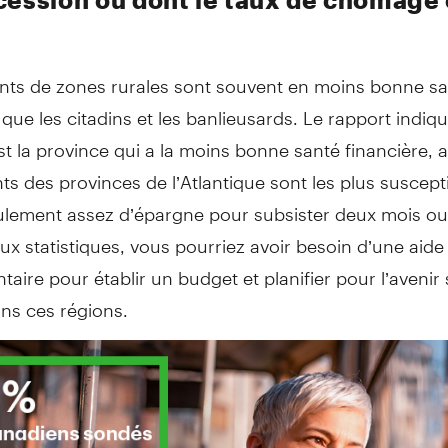
ents de zones rurales sont souvent en moins bonne s
 que les citadins et les banlieusards. Le rapport indiq
est la province qui a la moins bonne santé financière, 
nts des provinces de l’Atlantique sont les plus suscept
eulement assez d’épargne pour subsister deux mois ou
aux statistiques, vous pourriez avoir besoin d’une aide
aire pour établir un budget et planifier pour l’avenir 
ns ces régions.