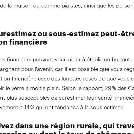
t de la maison ou comme pigistes, ainsi que les perso
urestimez ou sous-estimez peut-êtr
on financière
ls financiers peuvent vous aider à établir un budget r
argnant pour l’avenir, car il est possible que vous reg
ation financière avec des lunettes roses ou que vous 
ir le verre à moitié plein. Selon le rapport, 29 % des 
t plus susceptibles de surestimer leur santé financiè
vement à 14 % qui ont tendance à la sous-estimer.
ivez dans une région rurale, qui trav
cession ou dont le taux de chômage 