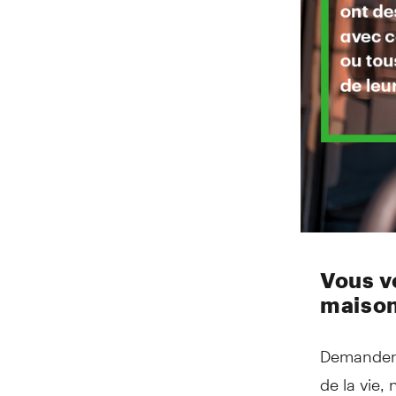
Vous v
maison
Demander 
de la vie,