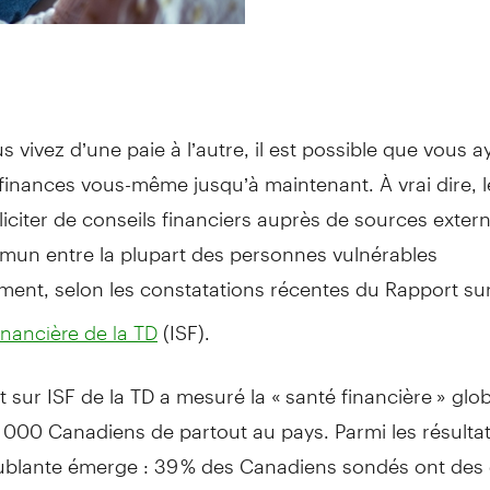
us vivez d’une paie à l’autre, il est possible que vous 
finances vous-même jusqu’à maintenant. À vrai dire, le
liciter de conseils financiers auprès de sources exter
mun entre la plupart des personnes vulnérables
ment, selon les constatations récentes du Rapport sur 
(ISF).
inancière de la TD
 sur ISF de la TD a mesuré la « santé financière » glo
 000 Canadiens de partout au pays. Parmi les résulta
oublante émerge : 39 % des Canadiens sondés ont des d