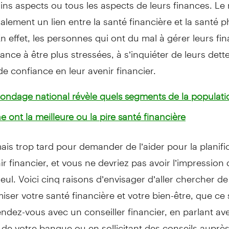
ins aspects ou tous les aspects de leurs finances. Le
lement un lien entre la santé financière et la santé p
n effet, les personnes qui ont du mal à gérer leurs fi
ance à être plus stressées, à s’inquiéter de leurs dette
 confiance en leur avenir financier.
sondage national révèle quels segments de la populati
 ont la meilleure ou la pire santé financière
amais trop tard pour demander de l’aider pour la planifi
ir financier, et vous ne devriez pas avoir l’impression 
eul. Voici cinq raisons d’envisager d’aller chercher de 
iser votre santé financière et votre bien-être, que ce 
ndez-vous avec un conseiller financier, en parlant ave
de votre banque ou en sollicitant des conseils auprè