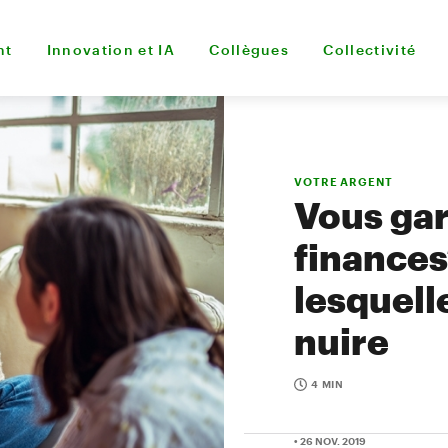
nt
Innovation et IA
Collègues
Collectivité
VOTRE ARGENT
Vous gar
finances
lesquell
nuire
4 MIN
• 26 NOV. 2019