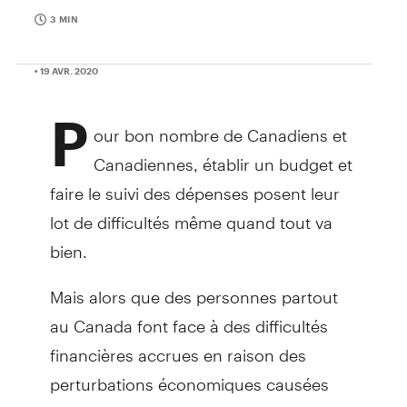
3 MIN
• 19 AVR. 2020
P
our bon nombre de Canadiens et
Canadiennes, établir un budget et
faire le suivi des dépenses posent leur
lot de difficultés même quand tout va
bien.
Mais alors que des personnes partout
au Canada font face à des difficultés
financières accrues en raison des
perturbations économiques causées
par la COVID-19, les défis à relever