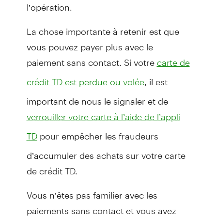
l’opération.
La chose importante à retenir est que
vous pouvez payer plus avec le
paiement sans contact. Si votre
carte de
, il est
crédit TD est perdue ou volée
important de nous le signaler et de
verrouiller votre carte à l’aide de l’appli
pour empêcher les fraudeurs
TD
d’accumuler des achats sur votre carte
de crédit TD.
Vous n’êtes pas familier avec les
paiements sans contact et vous avez