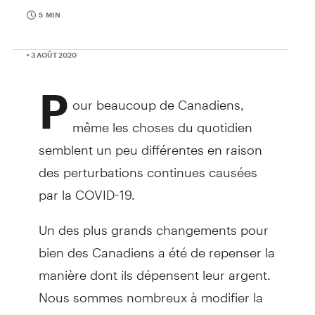
5 MIN
• 3 AOÛT 2020
P
our beaucoup de Canadiens,
même les choses du quotidien
semblent un peu différentes en raison
des perturbations continues causées
par la COVID-19.
Un des plus grands changements pour
bien des Canadiens a été de repenser la
manière dont ils dépensent leur argent.
Nous sommes nombreux à modifier la
façon dont nous faisons l’épicerie, nous