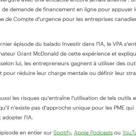
 de demande de financement en ligne pour appuyer l
 de Compte d’urgence pour les entreprises canadi
rnier épisode du balado Investir dans l’IA, le VPA s’ent
imateur Grant McDonald de cette expérience et expliq
selon lui, les entrepreneurs gagnent à utiliser des outi
t pour réduire leur charge mentale ou définir leur stra
ussi les risques qu’entraîne l’utilisation de tels outils e
t qu’il n’existe pas d’approche unique pour les PME qui
 adopter l’IA.
épisode en entier sur
,
ou
Spotify
Apple Podcasts
YouT