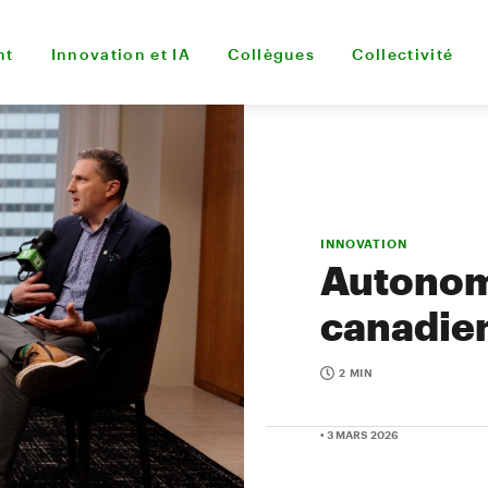
nt
Innovation et IA
Collègues
Collectivité
INNOVATION
Autonom
canadie
2 MIN
• 3 MARS 2026