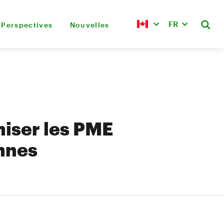
FR
Perspectives
Nouvelles
iser les PME
nnes