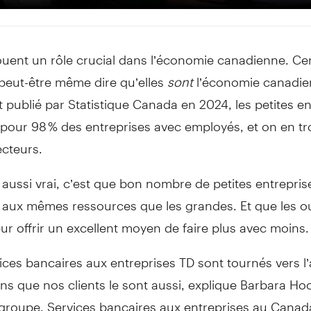
ouent un rôle crucial dans l’économie canadienne. Cer
 peut-être même dire qu’elles
sont
l’économie canadie
 publié par Statistique Canada en 2024, les petites en
pour 98 % des entreprises avec employés, et on en t
ecteurs.
 aussi vrai, c’est que bon nombre de petites entrepris
aux mêmes ressources que les grandes. Et que les out
ur offrir un excellent moyen de faire plus avec moins.
ices bancaires aux entreprises TD sont tournés vers l’a
s que nos clients le sont aussi, explique Barbara Ho
groupe, Services bancaires aux entreprises au Canada