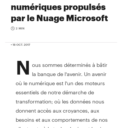
numériques propulsés
par le Nuage Microsoft
2 MIN
• 18 OCT. 2017
N
ous sommes déterminés à bâtir
la banque de l’avenir. Un avenir
où le numérique est l’un des moteurs
essentiels de notre démarche de
transformation; où les données nous
donnent accès aux croyances, aux
besoins et aux comportements de nos
clients; et où la technologie est la pierre