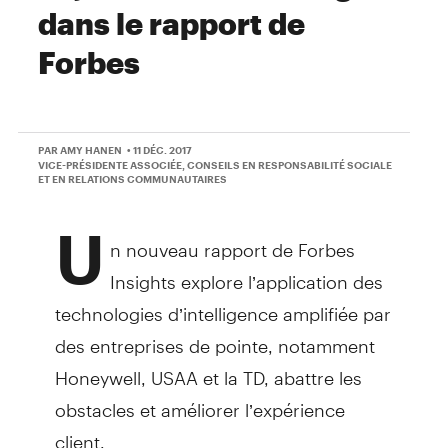
dans le rapport de
Forbes
PAR AMY HANEN
• 11 DÉC. 2017
VICE-PRÉSIDENTE ASSOCIÉE, CONSEILS EN RESPONSABILITÉ SOCIALE
ET EN RELATIONS COMMUNAUTAIRES
U
n nouveau rapport de Forbes
Insights explore l’application des
technologies d’intelligence amplifiée par
des entreprises de pointe, notamment
Honeywell, USAA et la TD, abattre les
obstacles et améliorer l’expérience
client.