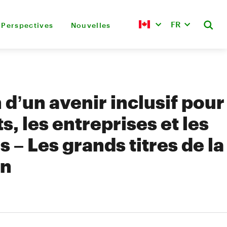
FR
Perspectives
Nouvelles
 d’un avenir inclusif pour
ts, les entreprises et les
 – Les grands titres de la
in