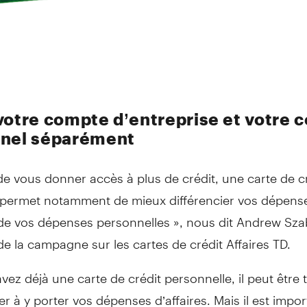
votre compte d’entreprise et votre 
nel séparément
de vous donner accès à plus de crédit, une carte de c
permet notamment de mieux différencier vos dépens
s de vos dépenses personnelles », nous dit Andrew Sz
de la campagne sur les cartes de crédit Affaires TD.
avez déjà une carte de crédit personnelle, il peut être 
à y porter vos dépenses d’affaires. Mais il est impor