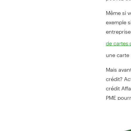
Même si v
exemple si
entreprise
de cartes 
une carte 
Mais avan
crédit? Ac
crédit Aff
PME pourra