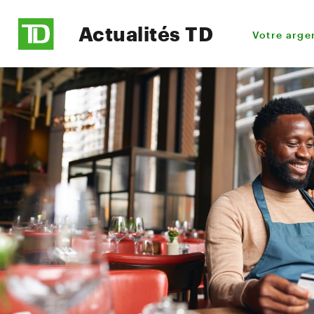
Actualités TD
Votre arge