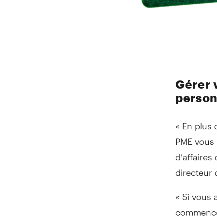
Gérer 
person
« En plus 
PME vous 
d’affaire
directeur 
« Si vous 
commencer 