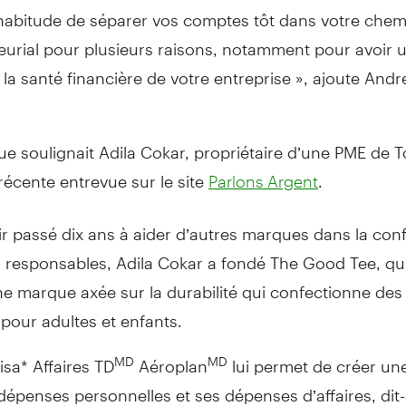
’habitude de séparer vos comptes tôt dans votre che
urial pour plusieurs raisons, notamment pour avoir u
la santé financière de votre entreprise », ajoute And
.
ue soulignait Adila Cokar, propriétaire d’une PME de T
écente entrevue sur le site
.
Parlons Argent
r passé dix ans à aider d’autres marques dans la con
responsables, Adila Cokar a fondé The Good Tee, qu’e
 marque axée sur la durabilité qui confectionne des 
 pour adultes et enfants.
isa* Affaires TD
Aéroplan
lui permet de créer une
MD
MD
dépenses personnelles et ses dépenses d’affaires, dit-e