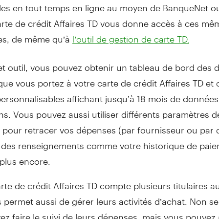
les en tout temps en ligne au moyen de BanqueNet ou 
arte de crédit Affaires TD vous donne accès à ces mê
es, de même qu’à
l’outil de gestion de carte TD.
et outil, vous pouvez obtenir un tableau de bord des
 que vous portez à votre carte de crédit Affaires TD et
ersonnalisables affichant jusqu’à 18 mois de données
ns. Vous pouvez aussi utiliser différents paramètres d
pour retracer vos dépenses (par fournisseur ou par d
 des renseignements comme votre historique de paie
 plus encore.
arte de crédit Affaires TD compte plusieurs titulaires a
us permet aussi de gérer leurs activités d’achat. Non 
z faire le suivi de leurs dépenses, mais vous pouvez 