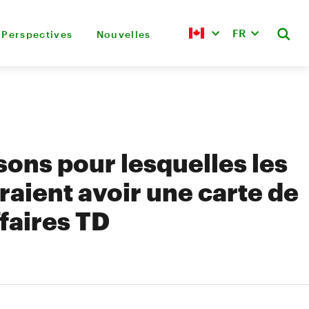
FR
Perspectives
Nouvelles
isons pour lesquelles les
aient avoir une carte de
ffaires TD