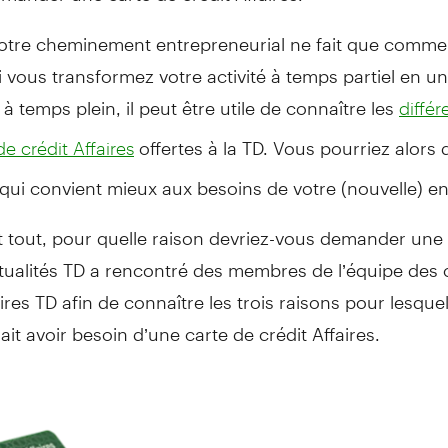
otre cheminement entrepreneurial ne fait que comme
 vous transformez votre activité à temps partiel en u
 à temps plein, il peut être utile de connaître les
différ
offertes à la TD. Vous pourriez alor
de crédit Affaires
qui convient mieux aux besoins de votre (nouvelle) en
t tout, pour quelle raison devriez-vous demander une
tualités TD a rencontré des membres de l’équipe des 
aires TD afin de connaître les trois raisons pour lesque
it avoir besoin d’une carte de crédit Affaires.