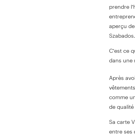
prendre l
entreprene
aperçu de 
Szabados
C’est ce q
dans une r
Après avoi
vêtements 
comme une
de qualité
Sa carte V
entre ses 