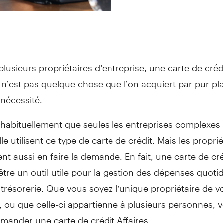
plusieurs propriétaires d’entreprise, une carte de créd
n’est pas quelque chose que l’on acquiert par pur plai
 nécessité.
habituellement que seules les entreprises complexes 
lle utilisent ce type de carte de crédit. Mais les propri
t aussi en faire la demande. En fait, une carte de cr
tre un outil utile pour la gestion des dépenses quoti
 trésorerie. Que vous soyez l’unique propriétaire de v
, ou que celle-ci appartienne à plusieurs personnes, 
mander une carte de crédit Affaires.