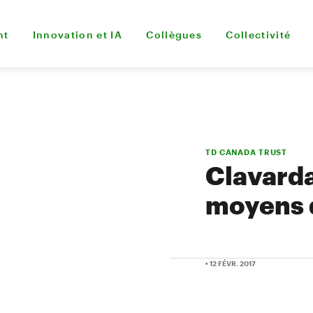
nt
Innovation et IA
Collègues
Collectivité
TD CANADA TRUST
Clavarda
moyens 
• 12 FÉVR. 2017