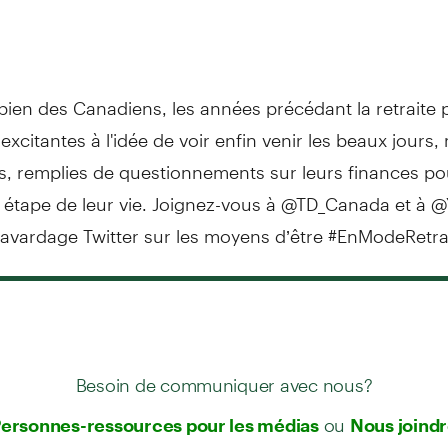
bien des Canadiens, les années précédant la retraite
 excitantes à l'idée de voir enfin venir les beaux jours,
s, remplies de questionnements sur leurs finances po
 étape de leur vie. Joignez-vous à @TD_Canada et à
avardage Twitter sur les moyens d’être #EnModeRetrai
Besoin de communiquer avec nous?
ou
ersonnes-ressources pour les médias
Nous joind