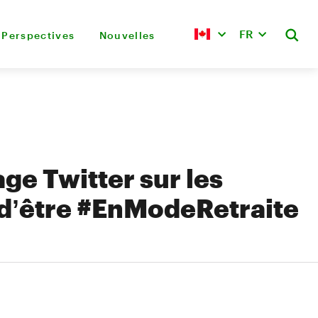
FR
Perspectives
Nouvelles
ge Twitter sur les
d’être #EnModeRetraite