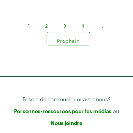
1
2
3
4
…
Prochain
Besoin de communiquer avec nous?
ou
Personnes-ressources pour les médias
Nous joindre