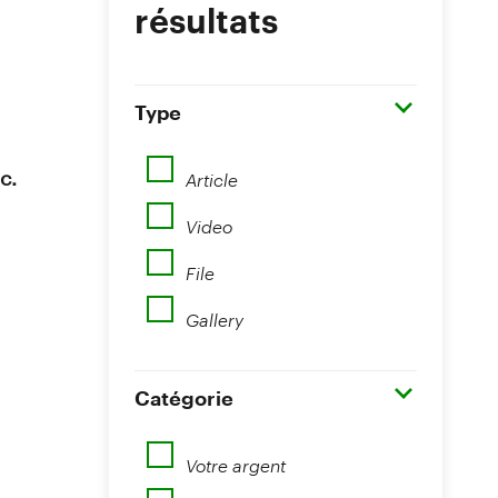
résultats
Type
Article
c.
Video
File
Gallery
Catégorie
Votre argent