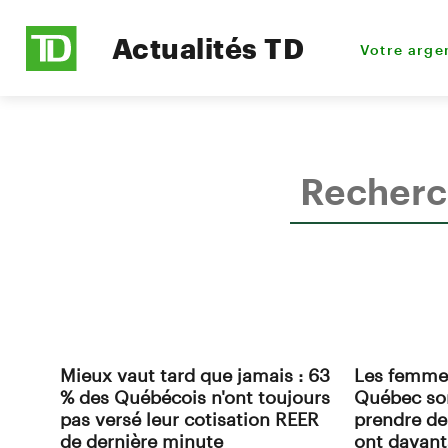
Actualités TD
Votre arge
Mieux vaut tard que jamais : 63
Les femmes
% des Québécois n'ont toujours
Québec so
pas versé leur cotisation REER
prendre de
de dernière minute
ont davant