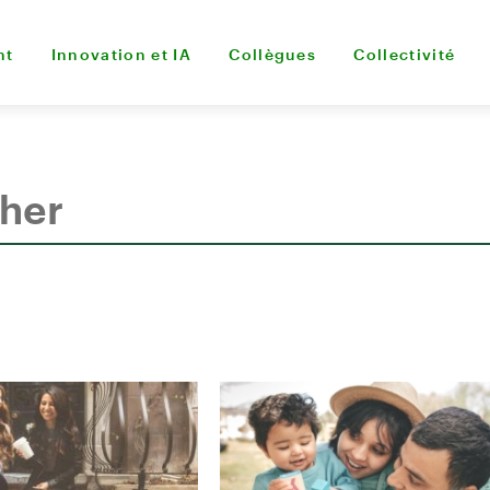
nt
Innovation et IA
Collègues
Collectivité