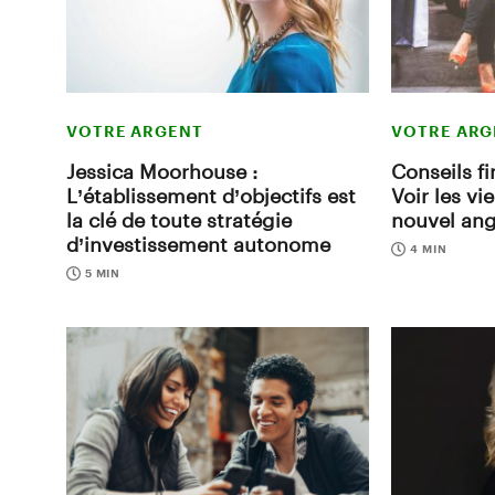
VOTRE ARGENT
VOTRE ARG
Jessica Moorhouse :
Conseils f
L’établissement d’objectifs est
Voir les vi
la clé de toute stratégie
nouvel ang
d’investissement autonome
4 MIN
5 MIN