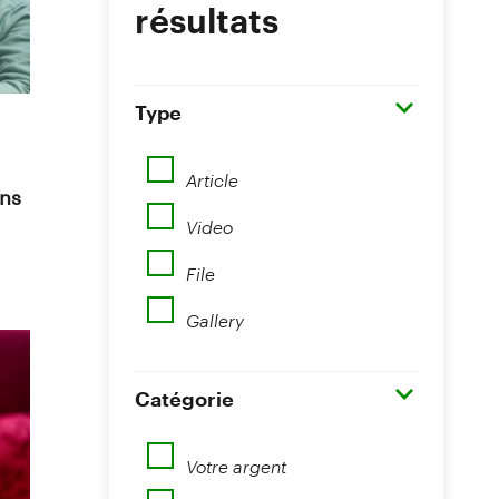
résultats
Type
Article
ens
Video
File
Gallery
Catégorie
Votre argent