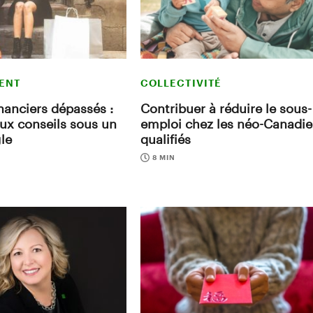
ENT
COLLECTIVITÉ
inanciers dépassés :
Contribuer à réduire le sous-
eux conseils sous un
emploi chez les néo-Canadi
le
qualifiés
8 MIN