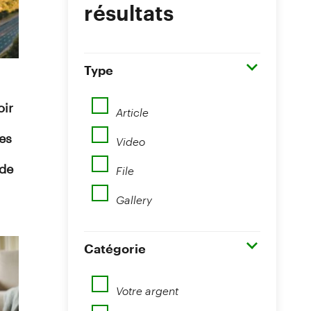
résultats
Type
Article
oir
Video
es
File
de
Gallery
Catégorie
Votre argent