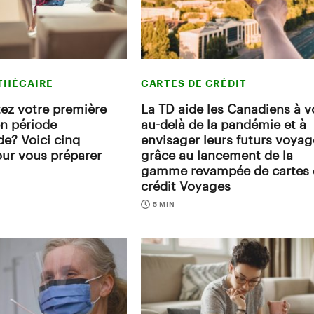
THÉCAIRE
CARTES DE CRÉDIT
ez votre première
La TD aide les Canadiens à v
en période
au-delà de la pandémie et à
de? Voici cinq
envisager leurs futurs voyag
our vous préparer
grâce au lancement de la
gamme revampée de cartes 
crédit Voyages
5 MIN