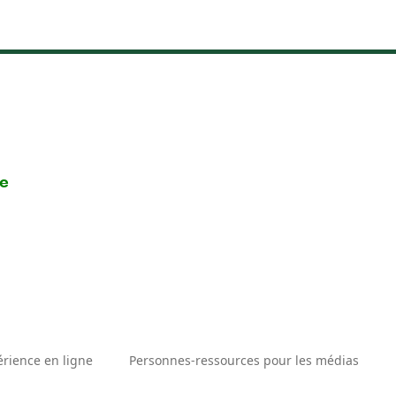
re
érience en ligne
Personnes-ressources pour les médias