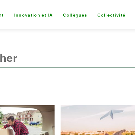
nt
Innovation et IA
Collègues
Collectivité